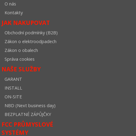
O nás
Kontakty
JAK NAKUPOVAT
Obchodní podmínky (B2B)
Zákon o elektroodpadech
Zákon o obalech
Správa cookies
NAŠE SLUŽBY
GARANT
INSTALL
ON-SITE
NBD (Next business day)
BEZPLATNÉ ZÁPŮJČKY
FCC PRŮMYSLOVÉ
SYSTÉMY