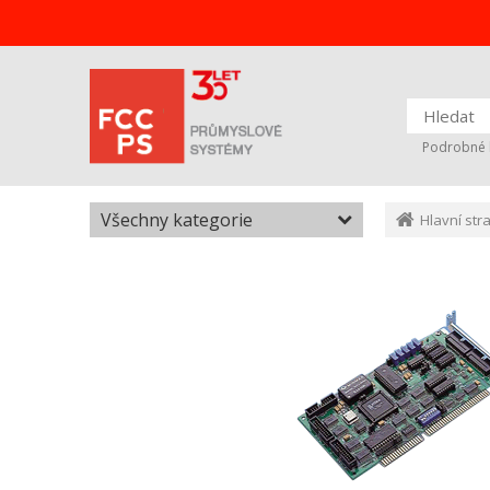
Podrobné 
Všechny kategorie
Hlavní str