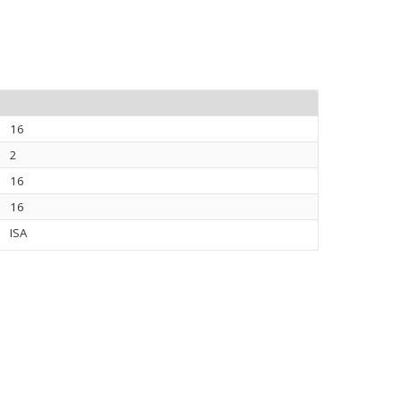
16
2
16
16
ISA