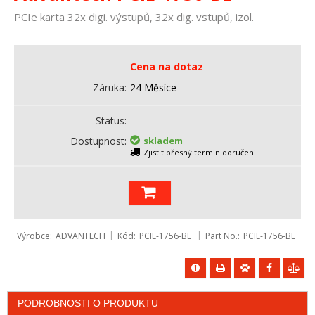
PCIe karta 32x digi. výstupů, 32x dig. vstupů, izol.
Cena na dotaz
Záruka
24 Měsíce
Status
Dostupnost
skladem
Zjistit přesný termín doručení
Výrobce
ADVANTECH
Kód
PCIE-1756-BE
Part No.
PCIE-1756-BE
PODROBNOSTI O PRODUKTU