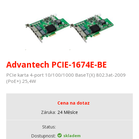
Advantech PCIE-1674E-BE
PCIe karta 4-port 10/100/1000 BaseT(X) 802.3at-2009
(PoE+) 25,4W
Cena na dotaz
Záruka
24 Měsíce
Status
Dostupnost
skladem