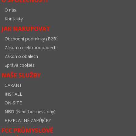
O nás
Kontakty
JAK NAKUPOVAT
Obchodní podmínky (B2B)
Zákon o elektroodpadech
Zákon o obalech
Správa cookies
NAŠE SLUŽBY
GARANT
INSTALL
ON-SITE
NBD (Next business day)
BEZPLATNÉ ZÁPŮJČKY
FCC PRŮMYSLOVÉ