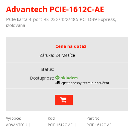
Advantech PCIE-1612C-AE
PCIe karta 4-port RS-232/422/485 PCI DB9 Express,
izolovaná
Cena na dotaz
Záruka
24 Měsíce
Status
Dostupnost
skladem
Zjistit přesný termín doručení
Výrobce
Kód
Part No.
ADVANTECH
PCIE-1612C-AE
PCIE-1612C-AE