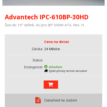
Advantech IPC-610BP-30HD
Šasi do 19" skříně, 4U pro BP 300W ATX, Rev. H
Cena na dotaz
Záruka
24 Měsíce
Status
Dostupnost
skladem
Zjistit přesný termín doručení
Datasheet ke stažení