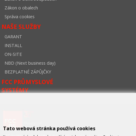
Zákon o obalech
Správa cookies
NAŠE SLUŽBY
GARANT
INSTALL
ON-SITE
NBD (Next business day)
BEZPLATNÉ ZÁPŮJČKY
FCC PRŮMYSLOVÉ
SYSTÉMY
Tato webová stránka používá cookies
FCC průmyslové systémy
je technicko – obchodní společností,