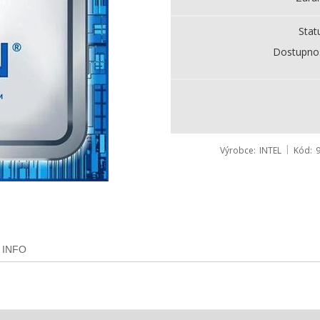
Stat
Dostupno
Výrobce
INTEL
Kód
 INFO