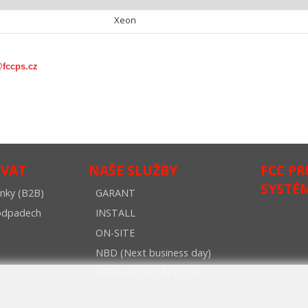
Xeon
@fccps.cz
OVAT
NAŠE SLUŽBY
FCC P
SYSTÉ
nky (B2B)
GARANT
oodpadech
INSTALL
ON-SITE
NBD (Next business day)
BEZPLATNÉ ZÁPŮJČKY