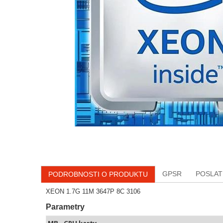
GPSR
POSLAT
PODROBNOSTI O PRODUKTU
XEON 1.7G 11M 3647P 8C 3106
Parametry