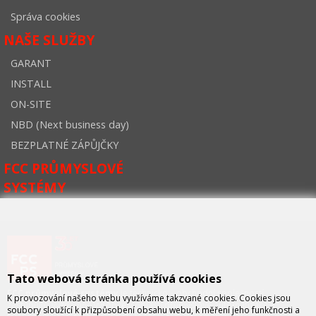
Správa cookies
NAŠE SLUŽBY
GARANT
INSTALL
ON-SITE
NBD (Next business day)
BEZPLATNÉ ZÁPŮJČKY
FCC PRŮMYSLOVÉ
SYSTÉMY
Tato webová stránka používá cookies
FCC průmyslové systémy
je technicko – obchodní společností,
K provozování našeho webu využíváme takzvané cookies. Cookies jsou
zastupující významné výrobce v oblasti průmyslové automatizace a
soubory sloužící k přizpůsobení obsahu webu, k měření jeho funkčnosti a