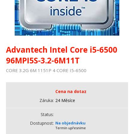
Advantech Intel Core i5-6500
96MPI5S-3.2-6M11T
CORE 3.2G 6M 1151P 4 CORE I5-6500
Cena na dotaz
Záruka
24 Měsíce
Status
Dostupnost
Na objednávku
Termín upřesníme