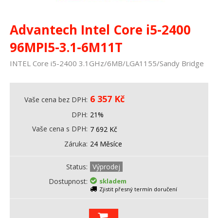
Advantech Intel Core i5-2400
96MPI5-3.1-6M11T
INTEL Core i5-2400 3.1GHz/6MB/LGA1155/Sandy Bridge
6 357
Kč
Vaše cena bez DPH
DPH
21%
Vaše cena s DPH
7 692
Kč
Záruka
24 Měsíce
Status
Výprodej
Dostupnost
skladem
Zjistit přesný termín doručení