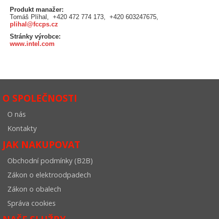
Produkt manažer:
Tomáš Plíhal, +420 472 774 173, +420 603247675,
plihal@fccps.cz
Stránky výrobce:
www.intel.com
O SPOLEČNOSTI
O nás
Kontakty
JAK NAKUPOVAT
Obchodní podmínky (B2B)
Zákon o elektroodpadech
Zákon o obalech
Správa cookies