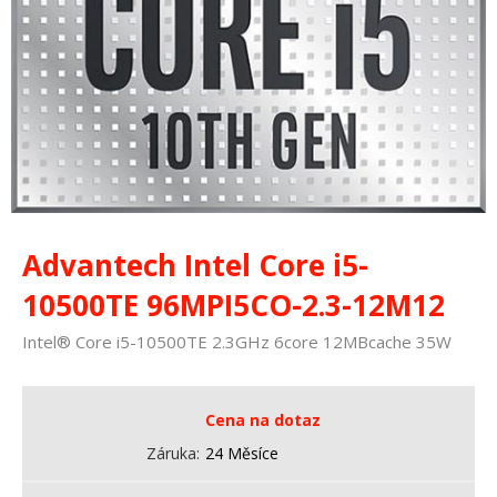
Advantech Intel Core i5-
10500TE 96MPI5CO-2.3-12M12
Intel® Core i5-10500TE 2.3GHz 6core 12MBcache 35W
Cena na dotaz
Záruka
24 Měsíce