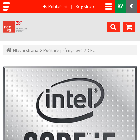
Kč
€
Přihlášení
Registrace
Hlavní strana
Počítače průmyslové
CPU