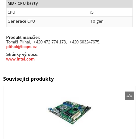
MB - CPU karty
CPU
i5
Generace CPU
10 gen
Produkt manažer:
Tomáš Plíhal, +420 472 774 173, +420 603247675,
plihal@fccps.cz
Stránky výrobce:
www.intel.com
Související produkty