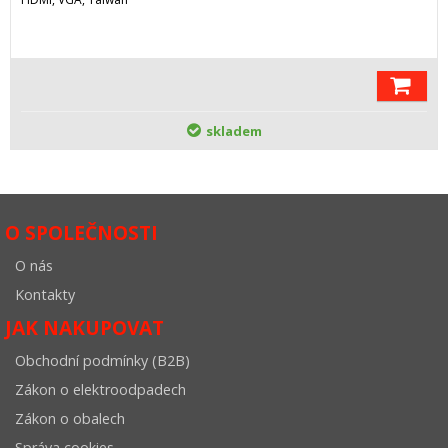
skladem
O SPOLEČNOSTI
O nás
Kontakty
JAK NAKUPOVAT
Obchodní podmínky (B2B)
Zákon o elektroodpadech
Zákon o obalech
Správa cookies