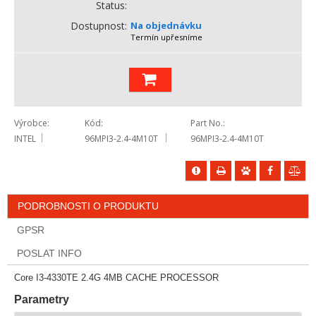
Status
Dostupnost
Na objednávku
Termín upřesníme
Výrobce
Kód
Part No.
INTEL
96MPI3-2.4-4M10T
96MPI3-2.4-4M10T
PODROBNOSTI O PRODUKTU
GPSR
POSLAT INFO
Core I3-4330TE 2.4G 4MB CACHE PROCESSOR
Parametry