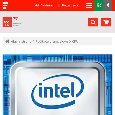
Kč
€
Přihlášení
Registrace
Hlavní strana
Počítače průmyslové
CPU