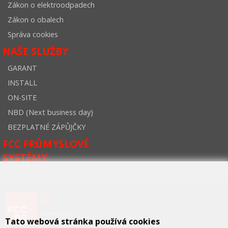
Zákon o elektroodpadech
Zákon o obalech
Správa cookies
NAŠE SLUŽBY
GARANT
INSTALL
ON-SITE
NBD (Next business day)
BEZPLATNÉ ZÁPŮJČKY
FCC PRŮMYSLOVÉ
SYSTÉMY
Tato webová stránka používá cookies