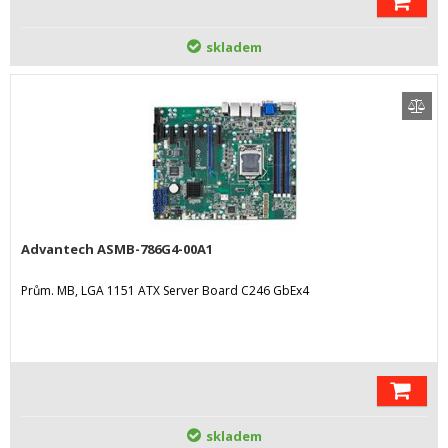
skladem
Advantech ASMB-786G4-00A1
Prům. MB, LGA 1151 ATX Server Board C246 GbEx4
skladem