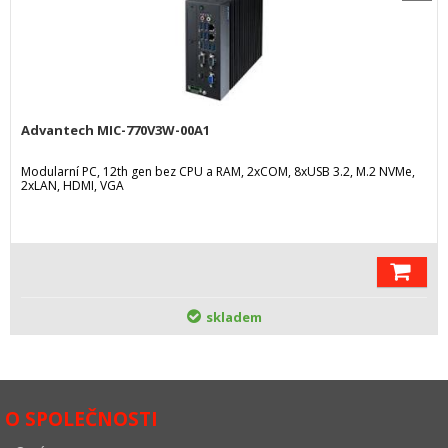
Advantech MIC-770V3W-00A1
Modularní PC, 12th gen bez CPU a RAM, 2xCOM, 8xUSB 3.2, M.2 NVMe,
2xLAN, HDMI, VGA
skladem
O SPOLEČNOSTI