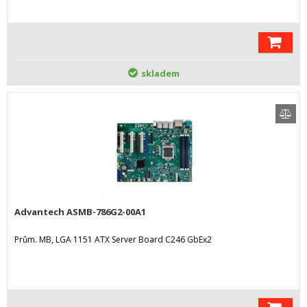
skladem
Advantech ASMB-786G2-00A1
Prům. MB, LGA 1151 ATX Server Board C246 GbEx2