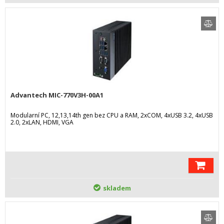
Advantech MIC-770V3H-00A1
Modularní PC, 12,13,14th gen bez CPU a RAM, 2xCOM, 4xUSB 3.2, 4xUSB
2.0, 2xLAN, HDMI, VGA
skladem