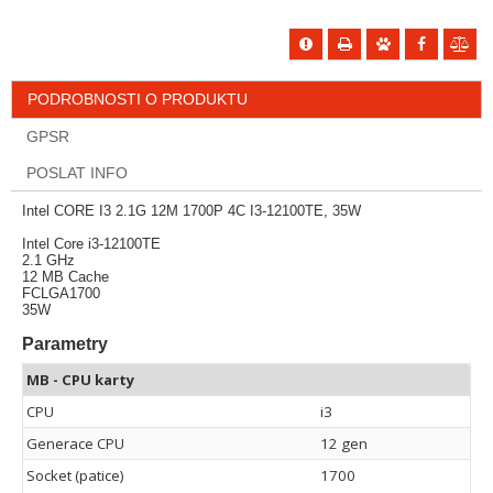
PODROBNOSTI O PRODUKTU
GPSR
POSLAT INFO
Intel CORE I3 2.1G 12M 1700P 4C I3-12100TE, 35W
Intel Core i3-12100TE
2.1 GHz
12 MB Cache
FCLGA1700
35W
Parametry
MB - CPU karty
CPU
i3
Generace CPU
12 gen
Socket (patice)
1700