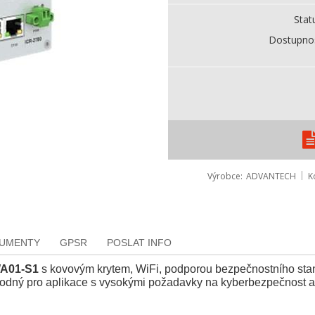
Stat
Dostupno
Výrobce
ADVANTECH
K
KUMENTY
GPSR
POSLAT INFO
A01-S1
s kovovým krytem, WiFi, podporou bezpečnostního sta
hodný pro aplikace s vysokými požadavky na kyberbezpečnost a 