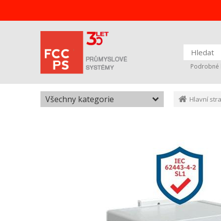
Podrobné 
Všechny kategorie
Hlavní str