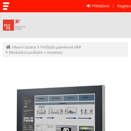
Přihlášení
Registr
Hlavní strana
Počítače panelové HMI
Modulární počítače + monitory