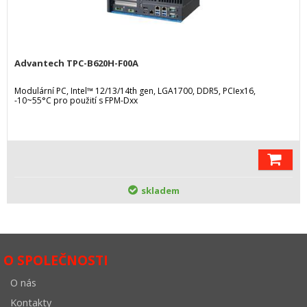
Advantech TPC-B620H-F00A
Modulární PC, Intel™ 12/13/14th gen, LGA1700, DDR5, PCIex16,
-10~55°C pro použití s FPM-Dxx
skladem
O SPOLEČNOSTI
O nás
Kontakty