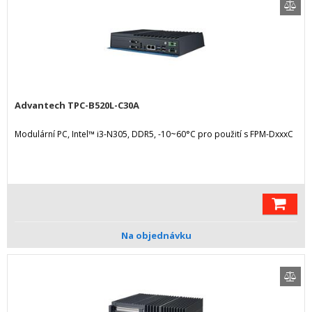
Advantech TPC-B520L-C30A
Modulární PC, Intel™ i3-N305, DDR5, -10~60°C pro použití s FPM-DxxxC
Na objednávku