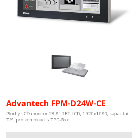
Advantech FPM-D24W-CE
Plochý LCD monitor 23,8" TFT LCD, 1920x1080, kapacitní
T/S, pro kombinaci s TPC-Bxx