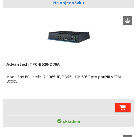
Na objednávku
Advantech TPC-B520-D70A
Modulární PC, Intel™ i7-1365UE, DDR5, -10~60°C pro použití s FPM-
DxxxC
skladem