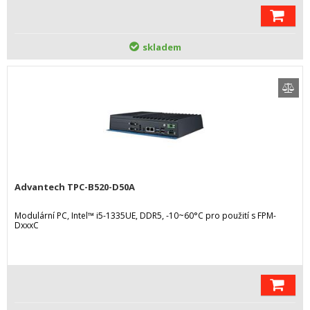
skladem
Advantech TPC-B520-D50A
Modulární PC, Intel™ i5-1335UE, DDR5, -10~60°C pro použití s FPM-
DxxxC