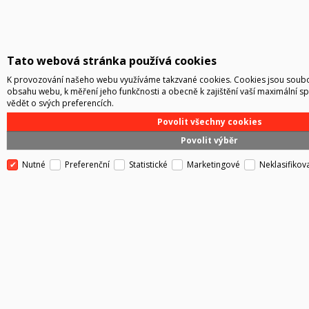
Tato webová stránka používá cookies
K provozování našeho webu využíváme takzvané cookies. Cookies jsou soubor
obsahu webu, k měření jeho funkčnosti a obecně k zajištění vaší maximální s
vědět o svých preferencích.
Povolit všechny cookies
Povolit výběr
Nutné
Preferenční
Statistické
Marketingové
Neklasifikov