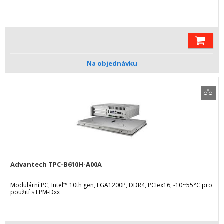
Na objednávku
Advantech TPC-B610H-A00A
Modulární PC, Intel™ 10th gen, LGA1200P, DDR4, PCIex16, -10~55°C pro
použití s FPM-Dxx