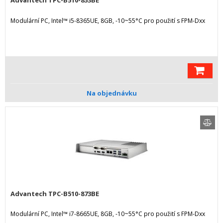
Advantech TPC-B510-853BE
Modulární PC, Intel™ i5-8365UE, 8GB, -10~55°C pro použití s FPM-Dxx
Na objednávku
Advantech TPC-B510-873BE
Modulární PC, Intel™ i7-8665UE, 8GB, -10~55°C pro použití s FPM-Dxx