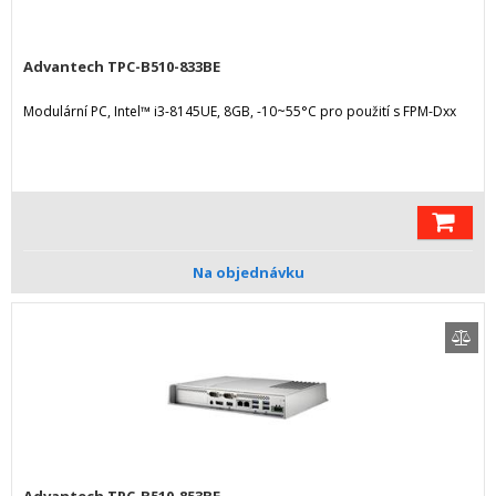
Advantech TPC-B510-833BE
Modulární PC, Intel™ i3-8145UE, 8GB, -10~55°C pro použití s FPM-Dxx
Na objednávku