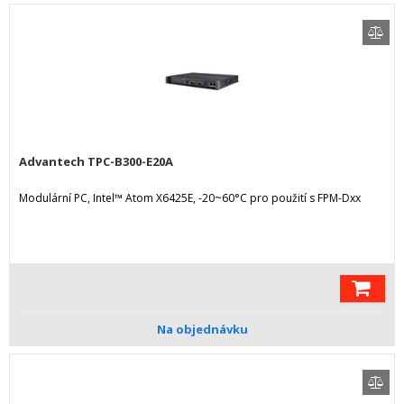
Advantech TPC-B300-E20A
Modulární PC, Intel™ Atom X6425E, -20~60°C pro použití s FPM-Dxx
Na objednávku