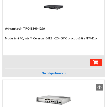
Advantech TPC-B300-J20A
Modulární PC, Intel™ Celeron J6412 , -20~60°C pro použití s FPM-Dxx
Na objednávku