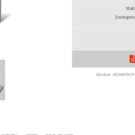
Stat
Dostupno
Výrobce
ADVANTECH