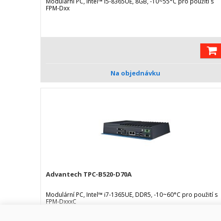
Modulární PC, Intel™ i5-8365UE, 8GB, -10~55°C pro použití s
FPM-Dxx
Na objednávku
Advantech TPC-B520-D70A
Modulární PC, Intel™ i7-1365UE, DDR5, -10~60°C pro použití s
FPM-DxxxC