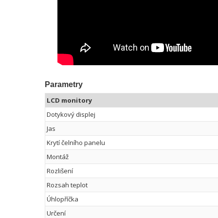
Parametry
LCD monitory
Dotykový displej
Jas
Krytí čelního panelu
Montáž
Rozlišení
Rozsah teplot
Úhlopříčka
Určení