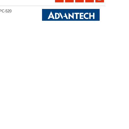
TPC-520