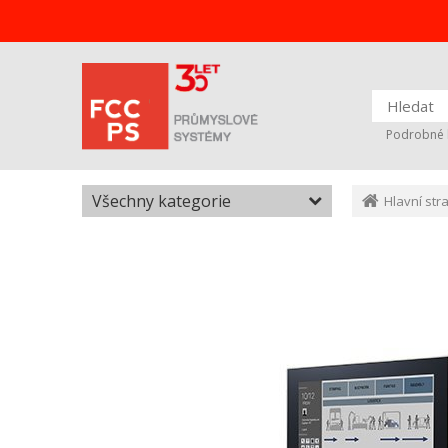
Podrobné 
Všechny kategorie
Hlavní str