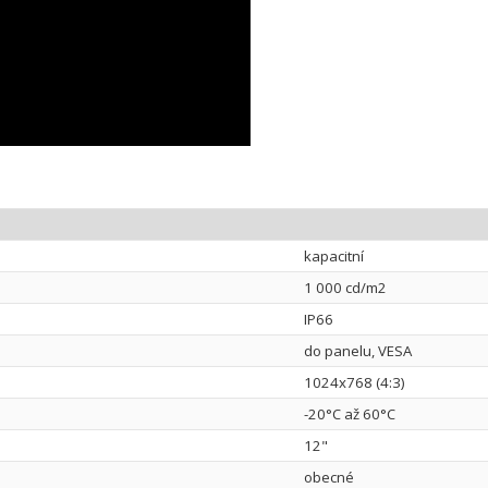
kapacitní
1 000 cd/m2
IP66
do panelu, VESA
1024x768 (4:3)
-20°C až 60°C
12"
obecné