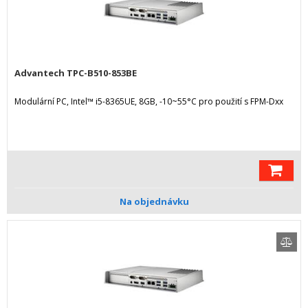
Advantech TPC-B510-853BE
Modulární PC, Intel™ i5-8365UE, 8GB, -10~55°C pro použití s FPM-Dxx
Na objednávku