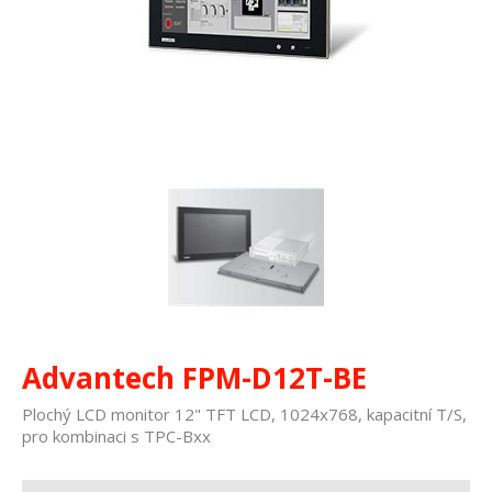
Advantech FPM-D12T-BE
Plochý LCD monitor 12" TFT LCD, 1024x768, kapacitní T/S,
pro kombinaci s TPC-Bxx