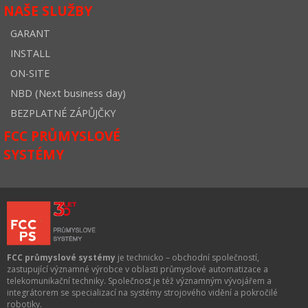
NAŠE SLUŽBY
GARANT
INSTALL
ON-SITE
NBD (Next business day)
BEZPLATNÉ ZÁPŮJČKY
FCC PRŮMYSLOVÉ
SYSTÉMY
FCC průmyslové systémy
je technicko – obchodní společností,
zastupující významné výrobce v oblasti průmyslové automatizace a
telekomunikační techniky. Společnost je též významným vývojářem a
integrátorem se specializací na systémy strojového vidění a pokročilé
robotiky.