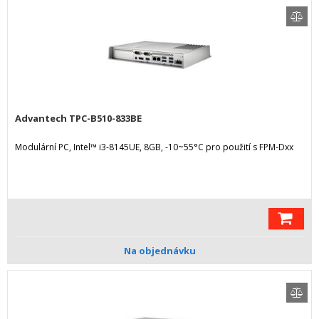
Advantech TPC-B510-833BE
Modulární PC, Intel™ i3-8145UE, 8GB, -10~55°C pro použití s FPM-Dxx
Na objednávku