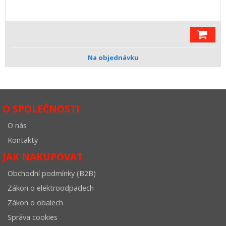
Na objednávku
O SPOLEČNOSTI
O nás
Kontakty
JAK NAKUPOVAT
Obchodní podmínky (B2B)
Zákon o elektroodpadech
Zákon o obalech
Správa cookies