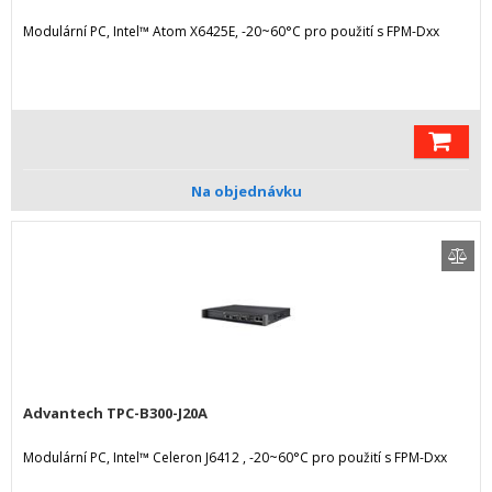
Modulární PC, Intel™ Atom X6425E, -20~60°C pro použití s FPM-Dxx
Na objednávku
Advantech TPC-B300-J20A
Modulární PC, Intel™ Celeron J6412 , -20~60°C pro použití s FPM-Dxx