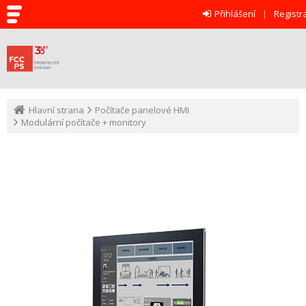
Přihlášení
Registr
Hlavní strana
Počítače panelové HMI
Modulární počítače + monitory