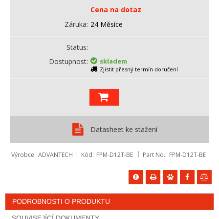
Cena na dotaz
Záruka
24 Měsíce
Status
Dostupnost
skladem
Zjistit přesný termín doručení
Datasheet ke stažení
Výrobce
ADVANTECH
Kód
FPM-D12T-BE
Part No.
FPM-D12T-BE
PODROBNOSTI O PRODUKTU
SOUVISEJÍCÍ DOKUMENTY