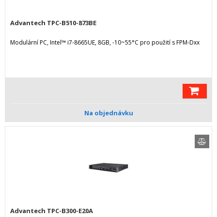
Advantech TPC-B510-873BE
Modulární PC, Intel™ i7-8665UE, 8GB, -10~55°C pro použití s FPM-Dxx
Na objednávku
Advantech TPC-B300-E20A