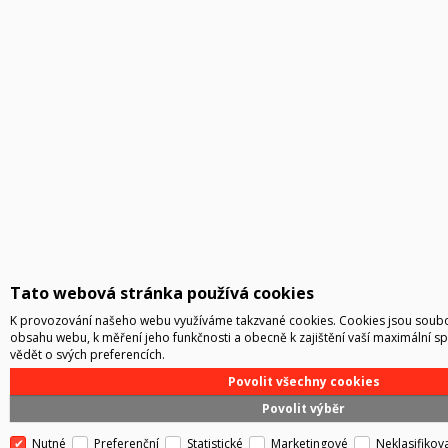
Tato webová stránka používá cookies
K provozování našeho webu využíváme takzvané cookies. Cookies jsou soubor
obsahu webu, k měření jeho funkčnosti a obecně k zajištění vaší maximální s
vědět o svých preferencích.
Povolit všechny cookies
Povolit výběr
Nutné
Preferenční
Statistické
Marketingové
Neklasifikov