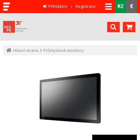
Kč
€
Přihlášení
Registrace
Hlavní strana
Průmyslové monitory