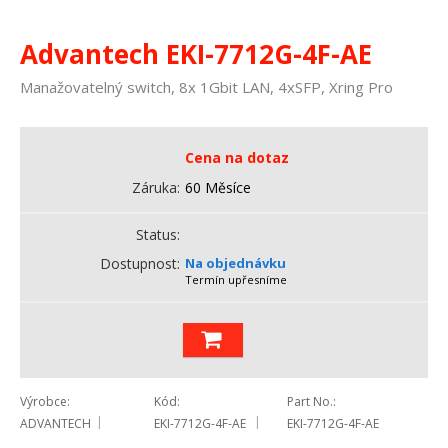
Advantech EKI-7712G-4F-AE
Manažovatelný switch, 8x 1Gbit LAN, 4xSFP, Xring Pro
Cena na dotaz
Záruka
60 Měsíce
Status
Dostupnost
Na objednávku
Termín upřesníme
Výrobce
Kód
Part No.
ADVANTECH
EKI-7712G-4F-AE
EKI-7712G-4F-AE