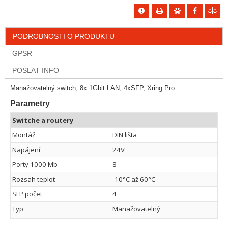
PODROBNOSTI O PRODUKTU
GPSR
POSLAT INFO
Manažovatelný switch, 8x 1Gbit LAN, 4xSFP, Xring Pro
Parametry
Switche a routery
Montáž
DIN lišta
Napájení
24V
Porty 1000 Mb
8
Rozsah teplot
-10°C až 60°C
SFP počet
4
Typ
Manažovatelný