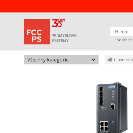
Podrobné 
Všechny kategorie
Hlavní str