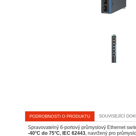
SOUVISEJÍCÍ DO
PODROBNOSTI O PRODUKTU
Spravovatelný 6-portový průmyslový Ethernet swi
-40°C do 75°C, IEC 62443
, navržený pro průmysl