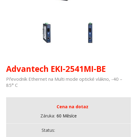
Advantech EKI-2541MI-BE
Převodník Ethernet na Multi mode optické vlákno, -40 –
85° C
Cena na dotaz
Záruka
60 Měsíce
Status