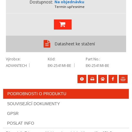
Dostupnost
Na objednávku
Termín upřesníme
Datasheet ke stažení
Výrobce
Kód
Part No.
ADVANTECH
EKI-2541MI-BE
EKI-2541MI-BE
PODROBNOSTI O PRODUKTU
SOUVISEJÍCÍ DOKUMENTY
GPSR
POSLAT INFO