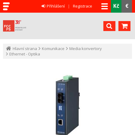
Kč
€
Přihlášení
Registrace
Hlavní strana
Komunikace
Media konvertory
Ethernet - Optika