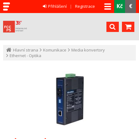
Kč
€
Přihlášení
Registrace
Hlavní strana
Komunikace
Media konvertory
Ethernet - Optika