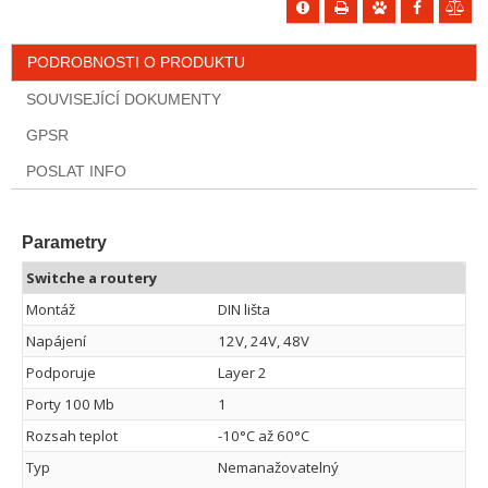
PODROBNOSTI O PRODUKTU
SOUVISEJÍCÍ DOKUMENTY
GPSR
POSLAT INFO
Parametry
Switche a routery
Montáž
DIN lišta
Napájení
12V, 24V, 48V
Podporuje
Layer 2
Porty 100 Mb
1
Rozsah teplot
-10°C až 60°C
Typ
Nemanažovatelný