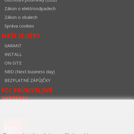
Zákon o elektroodpadech
Zákon o obalech
Správa cookies
NAŠE SLUŽBY
GARANT
INSTALL
ON-SITE
NBD (Next business day)
BEZPLATNÉ ZÁPŮJČKY
FCC PRŮMYSLOVÉ
SYSTÉMY