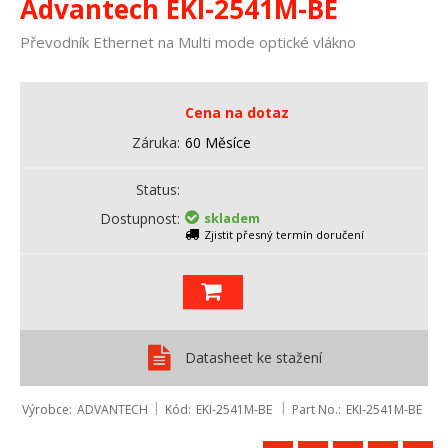
Advantech EKI-2541M-BE
Převodník Ethernet na Multi mode optické vlákno
Cena na dotaz
Záruka
60 Měsíce
Status
Dostupnost
skladem
Zjistit přesný termín doručení
Datasheet ke stažení
Výrobce
ADVANTECH
Kód
EKI-2541M-BE
Part No.
EKI-2541M-BE