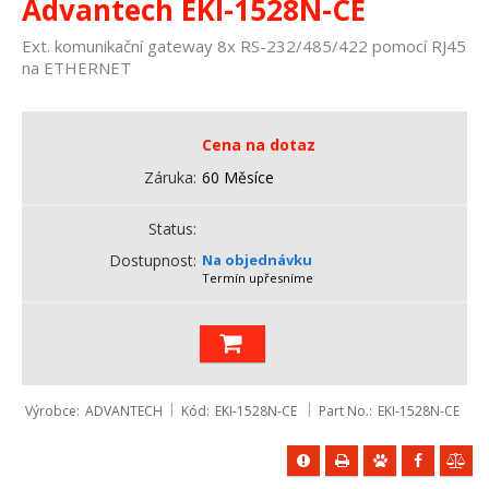
Advantech EKI-1528N-CE
Ext. komunikační gateway 8x RS-232/485/422 pomocí RJ45
na ETHERNET
Cena na dotaz
Záruka
60 Měsíce
Status
Dostupnost
Na objednávku
Termín upřesníme
Výrobce
ADVANTECH
Kód
EKI-1528N-CE
Part No.
EKI-1528N-CE