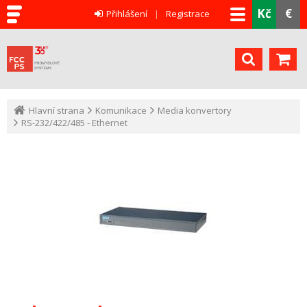
Kč
€
Přihlášení
Registrace
Hlavní strana
Komunikace
Media konvertory
RS-232/422/485 - Ethernet