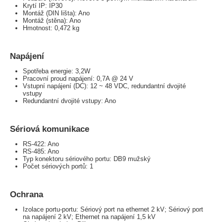
Krytí IP: IP30
Montáž (DIN lišta): Ano
Montáž (stěna): Ano
Hmotnost: 0,472 kg
Napájení
Spotřeba energie: 3,2W
Pracovní proud napájení: 0,7A @ 24 V
Vstupní napájení (DC): 12 ~ 48 VDC, redundantní dvojité
vstupy
Redundantní dvojité vstupy: Ano
Sériová komunikace
RS-422: Ano
RS-485: Ano
Typ konektoru sériového portu: DB9 mužský
Počet sériových portů: 1
Ochrana
Izolace portu-portu: Sériový port na ethernet 2 kV; Sériový port
na napájení 2 kV; Ethernet na napájení 1,5 kV