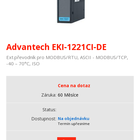
Advantech EKI-1221CI-DE
Ext.převodník pro MODBUS/RTU, ASCII - MODBUS/TCP,
-40 – 70°C, ISO
Cena na dotaz
Záruka
60 Měsíce
Status
Dostupnost
Na objednávku
Termín upřesníme