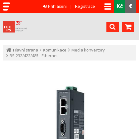
Kč
€
Přihlášení
Registrace
Hlavní strana
Komunikace
Media konvertory
RS-232/422/485 - Ethernet