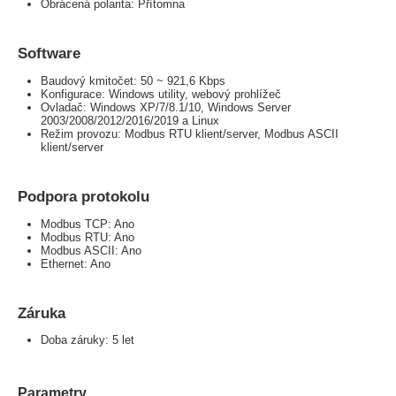
Obrácená polarita: Přítomna
Software
Baudový kmitočet: 50 ~ 921,6 Kbps
Konfigurace: Windows utility, webový prohlížeč
Ovladač: Windows XP/7/8.1/10, Windows Server
2003/2008/2012/2016/2019 a Linux
Režim provozu: Modbus RTU klient/server, Modbus ASCII
klient/server
Podpora protokolu
Modbus TCP: Ano
Modbus RTU: Ano
Modbus ASCII: Ano
Ethernet: Ano
Záruka
Doba záruky: 5 let
Parametry