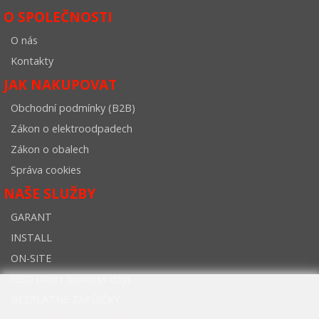
O SPOLEČNOSTI
O nás
Kontakty
JAK NAKUPOVAT
Obchodní podmínky (B2B)
Zákon o elektroodpadech
Zákon o obalech
Správa cookies
NAŠE SLUŽBY
GARANT
INSTALL
ON-SITE
NBD (Next business day)
BEZPLATNÉ ZÁPŮJČKY