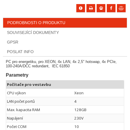
PODROBNOSTI O PRODUKTU
SOUVISEJÍCÍ DOKUMENTY
GPSR
POSLAT INFO
PC pro energetiku, pro XEON, 4x LAN, 4x 2,5" hotswap, 4x PCIe,
100-240A/DCC redundant, IEC 61850
Parametry
Počítače pro vestavbu
CPU výkon
Xeon
LAN počet portů
4
Max. kapacita RAM
128GB
Napájení
230V
Počet COM
10