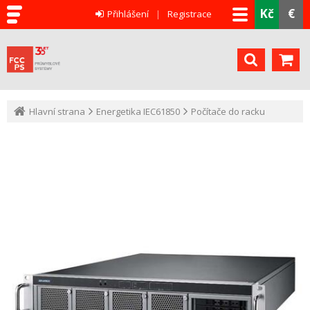
Kč
€
Přihlášení
Registrace
Hlavní strana
Energetika IEC61850
Počítače do racku