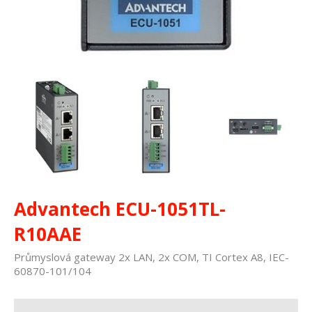
Advantech ECU-1051TL-
R10AAE
Průmyslová gateway 2x LAN, 2x COM, TI Cortex A8, IEC-
60870-101/104