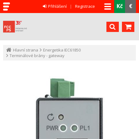
Kč
€
Přihlášení
Registrace
Hlavní strana
Energetika IEC61850
Terminálové brány - gateway