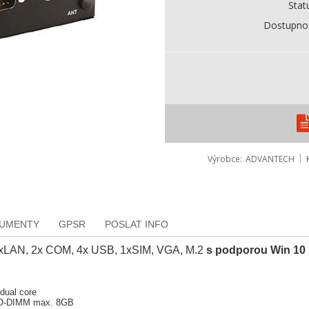
Stat
Dostupno
Výrobce
ADVANTECH
KUMENTY
GPSR
POSLAT INFO
2xLAN, 2x COM, 4x USB, 1xSIM, VGA, M.2
s podporou Win 10 
dual core
SO-DIMM max. 8GB