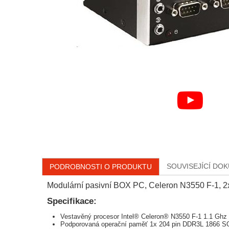
SOUVISEJÍCÍ DO
PODROBNOSTI O PRODUKTU
Modulární pasivní BOX PC, Celeron N3550 F-1, 
Specifikace:
Vestavěný procesor Intel® Celeron® N3550 F-1 1.1 Ghz 
Podporovaná operační paměť 1x 204 pin DDR3L 1866 