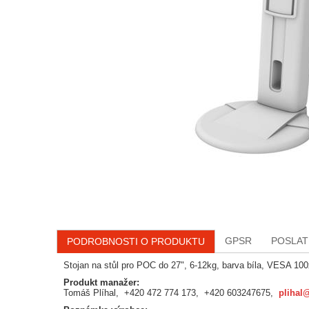
GPSR
POSLAT
PODROBNOSTI O PRODUKTU
Stojan na stůl pro POC do 27", 6-12kg, barva bíla, VESA 10
Produkt manažer:
Tomáš Plíhal, +420 472 774 173, +420 603247675,
plihal