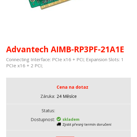
Advantech AIMB-RP3PF-21A1E
Connecting Interface: PCIe x16 + PCI; Expansion Slots: 1
PCIe x16 + 2 PCI;
Cena na dotaz
Záruka
24 Měsíce
Status
Dostupnost
skladem
Zjistit přesný termín doručení