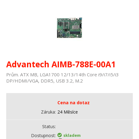
Advantech AIMB-788E-00A1
Prům. ATX MB, LGA1700 12/13/14th Core i9/i7/i5/i3
DP/HDMI/VGA, DDR5, USB 3.2, M.2
Cena na dotaz
Záruka
24 Měsíce
Status
Dostupnost
skladem