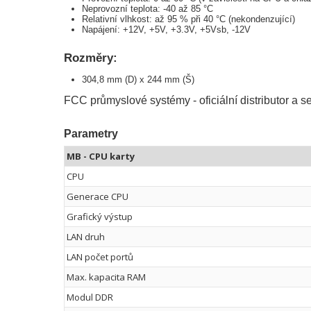
Neprovozní teplota: -40 až 85 °C
Relativní vlhkost: až 95 % při 40 °C (nekondenzující)
Napájení: +12V, +5V, +3.3V, +5Vsb, -12V
Rozměry:
304,8 mm (D) x 244 mm (Š)
FCC průmyslové systémy - oficiální distributor a 
Parametry
MB - CPU karty
CPU
Generace CPU
Grafický výstup
LAN druh
LAN počet portů
Max. kapacita RAM
Modul DDR