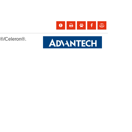
m®/Celeron®.