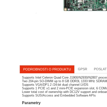
GPSR
POSLAT
PODROBNOSTI O PRODUKTU
Supports Intel Celeron Quad Core J1900/N2930/N2807 proce
Two 204-pin SO-DIMM up to 8 GB DDR3L 1333 MHz SDRA
Supports VGA/DP1.2 /24-bit dual channel LVDS
Supports 1 PCIE x1 and 2 mini-PCIE expansion slot, 6 COM
Lower total cost of ownership with DC12V support and onboa
Supports SUSIAccess and Embedded Software APIs
Parametry