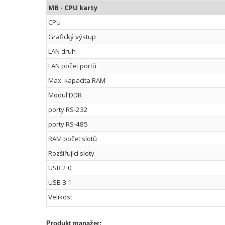
MB - CPU karty
CPU
Grafický výstup
LAN druh
LAN počet portů
Max. kapacita RAM
Modul DDR
porty RS-232
porty RS-485
RAM počet slotů
Rozšiřující sloty
USB 2.0
USB 3.1
Velikost
Produkt manažer: