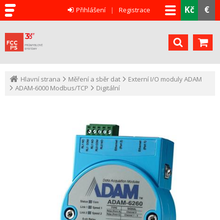
Kč
€
Přihlášení
Registrace
Hlavní strana
Měření a sběr dat
Externí I/O moduly ADAM
ADAM-6000 Modbus/TCP
Digitální