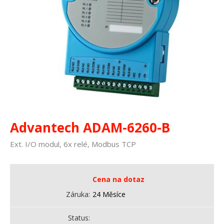
Advantech ADAM-6260-B
Ext. I/O modul, 6x relé, Modbus TCP
Cena na dotaz
Záruka
24 Měsíce
Status