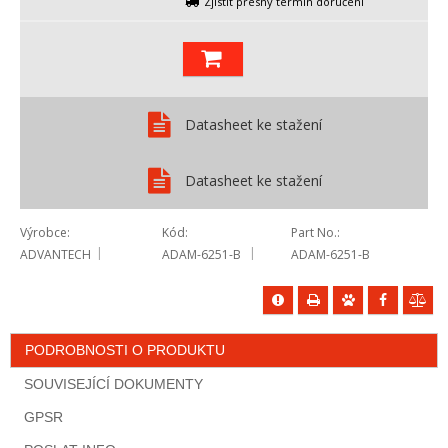
Zjistit přesný termín doručení
Datasheet ke stažení
Datasheet ke stažení
Výrobce
Kód
Part No.
ADVANTECH
ADAM-6251-B
ADAM-6251-B
PODROBNOSTI O PRODUKTU
SOUVISEJÍCÍ DOKUMENTY
GPSR