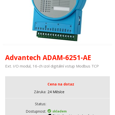
Advantech ADAM-6251-AE
Ext. I/O modul, 16-ch izol digitální vstup Modbus TCP
Cena na dotaz
Záruka
24 Měsíce
Status
Dostupnost
skladem