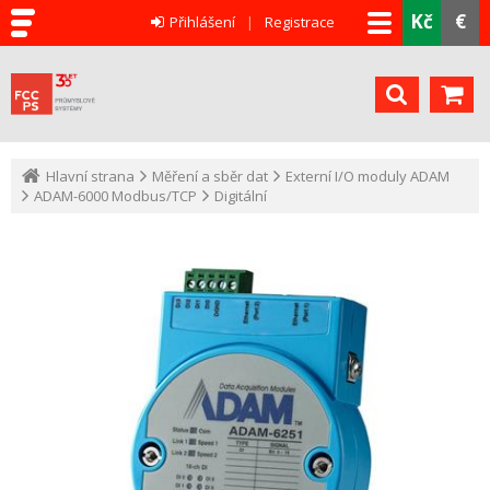
Kč
€
Přihlášení
Registrace
Hlavní strana
Měření a sběr dat
Externí I/O moduly ADAM
ADAM-6000 Modbus/TCP
Digitální