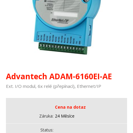
Advantech ADAM-6160EI-AE
Ext. I/O modul, 6x relé (přepínací), Ethernet/IP
Cena na dotaz
Záruka
24 Měsíce
Status