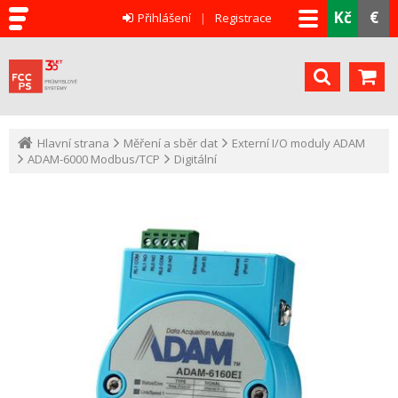
Kč
€
Přihlášení
Registrace
Hlavní strana
Měření a sběr dat
Externí I/O moduly ADAM
ADAM-6000 Modbus/TCP
Digitální