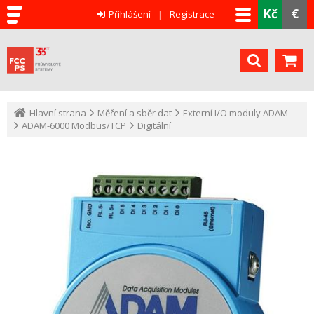
Kč
€
Přihlášení
Registrace
Hlavní strana
Měření a sběr dat
Externí I/O moduly ADAM
ADAM-6000 Modbus/TCP
Digitální