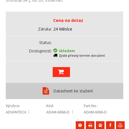
Cena na dotaz
Záruka
24 Měsíce
Status
Dostupnost
skladem
Zjistit přesný termín doručení
Datasheet ke stažení
Výrobce
Kód
Part No.
ADVANTECH
ADAM-6066-D
ADAM-6066-D