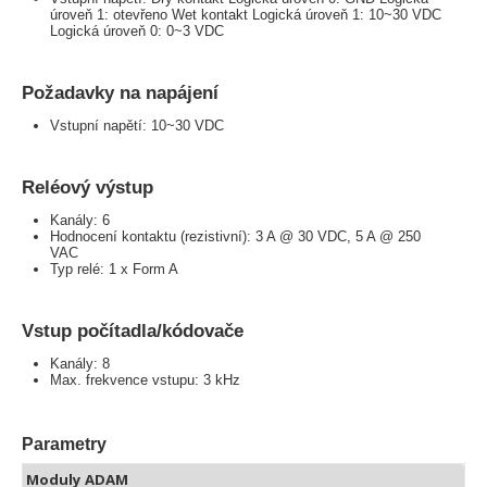
úroveň 1: otevřeno Wet kontakt Logická úroveň 1: 10~30 VDC
Logická úroveň 0: 0~3 VDC
Požadavky na napájení
Vstupní napětí: 10~30 VDC
Reléový výstup
Kanály: 6
Hodnocení kontaktu (rezistivní): 3 A @ 30 VDC, 5 A @ 250
VAC
Typ relé: 1 x Form A
Vstup počítadla/kódovače
Kanály: 8
Max. frekvence vstupu: 3 kHz
Parametry
Moduly ADAM