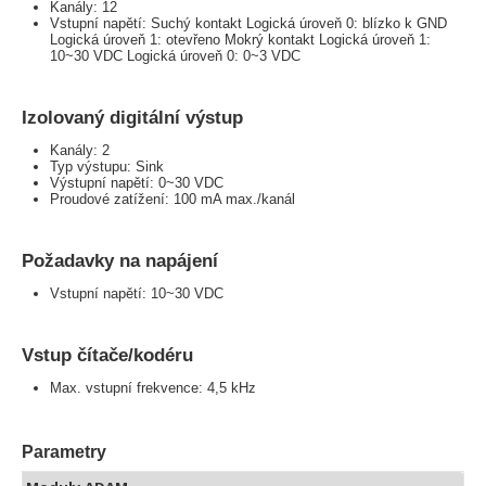
Kanály: 12
Vstupní napětí: Suchý kontakt Logická úroveň 0: blízko k GND
Logická úroveň 1: otevřeno Mokrý kontakt Logická úroveň 1:
10~30 VDC Logická úroveň 0: 0~3 VDC
Izolovaný digitální výstup
Kanály: 2
Typ výstupu: Sink
Výstupní napětí: 0~30 VDC
Proudové zatížení: 100 mA max./kanál
Požadavky na napájení
Vstupní napětí: 10~30 VDC
Vstup čítače/kodéru
Max. vstupní frekvence: 4,5 kHz
Parametry