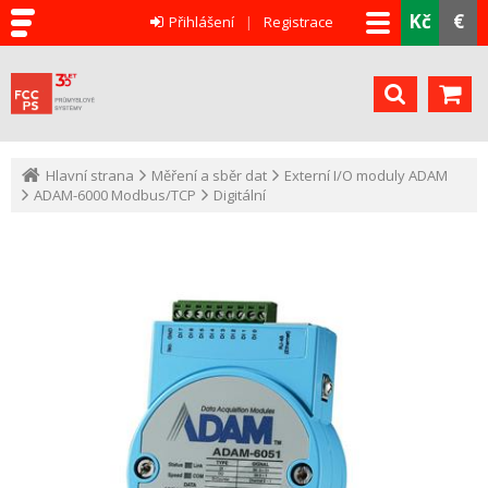
Kč
€
Přihlášení
Registrace
Hlavní strana
Měření a sběr dat
Externí I/O moduly ADAM
ADAM-6000 Modbus/TCP
Digitální