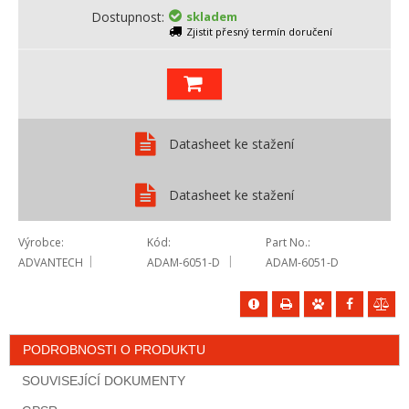
Dostupnost
skladem
Zjistit přesný termín doručení
Datasheet ke stažení
Datasheet ke stažení
Výrobce
Kód
Part No.
ADVANTECH
ADAM-6051-D
ADAM-6051-D
PODROBNOSTI O PRODUKTU
SOUVISEJÍCÍ DOKUMENTY