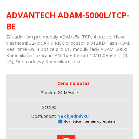
ADVANTECH ADAM-5000L/TCP-
BE
Základní rám pro moduly ADAM-5k, TCP, 4 pozice; Hlavní
vlastnosti: 32-bit ARM RISC procesor s 512KB Flash ROM,
Real-time OS; 4 pozice pro I/O moduly řady ADAM-50xx;
Komunikační rozhraní LAN: 1x Ethernet 10/100Base-T (RJ-
45); Doba odezvy Komunikační pro...
Cena na dotaz
Záruka
24 Měsíce
Status
Dostupnost
Na objednávku
do měsíce
- termín upřesníme