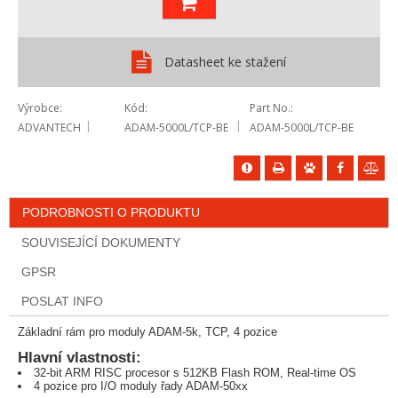
Datasheet ke stažení
Výrobce
Kód
Part No.
ADVANTECH
ADAM-5000L/TCP-BE
ADAM-5000L/TCP-BE
PODROBNOSTI O PRODUKTU
SOUVISEJÍCÍ DOKUMENTY
GPSR
POSLAT INFO
Základní rám pro moduly ADAM-5k, TCP, 4 pozice
Hlavní vlastnosti:
32-bit ARM RISC procesor s 512KB Flash ROM, Real-time OS
4 pozice pro I/O moduly řady ADAM-50xx