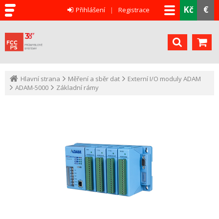
Kč
€
Přihlášení
Registrace
Hlavní strana
Měření a sběr dat
Externí I/O moduly ADAM
ADAM-5000
Základní rámy