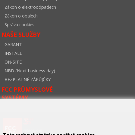
Zákon o elektroodpadech
Zákon o obalech
Správa cookies
NAŠE SLUŽBY
GARANT
INSTALL
ON-SITE
NBD (Next business day)
BEZPLATNÉ ZÁPŮJČKY
FCC PRŮMYSLOVÉ
SYSTÉMY
Tato webová stránka používá cookies