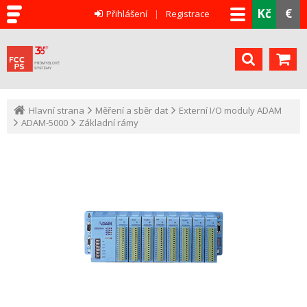
Kč
€
Přihlášení
Registrace
Hlavní strana
Měření a sběr dat
Externí I/O moduly ADAM
ADAM-5000
Základní rámy