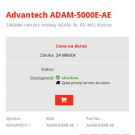
Advantech ADAM-5000E-AE
Základní rám pro moduly ADAM-5k, RS-485, 8 pozic
Cena na dotaz
Záruka
24 Měsíce
Status
Dostupnost
skladem
Zjistit přesný termín doručení
Výrobce
Kód
Part No.
ADVANTECH
ADAM-5000E-AE
ADAM-5000E-AE