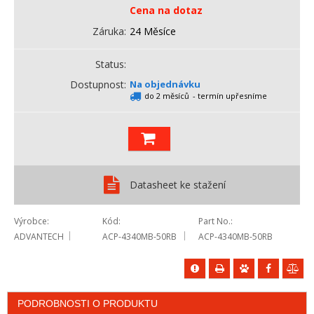
Cena na dotaz
Záruka
24 Měsíce
Status
Dostupnost
Na objednávku
do 2 měsíců
- termín upřesníme
Datasheet ke stažení
Výrobce
Kód
Part No.
ADVANTECH
ACP-4340MB-50RB
ACP-4340MB-50RB
PODROBNOSTI O PRODUKTU