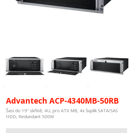
Advantech ACP-4340MB-50RB
Šasi do 19" skříně, 4U, pro ATX MB, 4x šuplík SATA/SAS
HDD, Redundant 500W