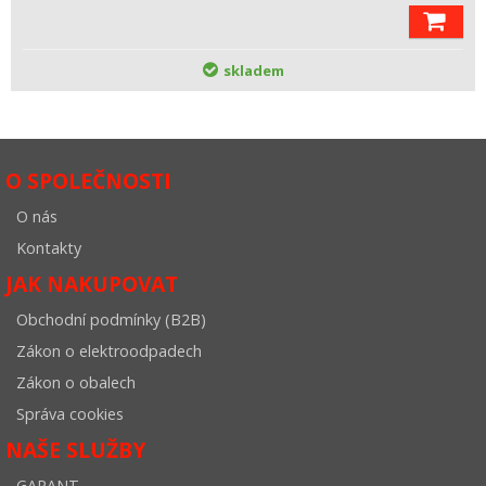
skladem
O SPOLEČNOSTI
O nás
Kontakty
JAK NAKUPOVAT
Obchodní podmínky (B2B)
Zákon o elektroodpadech
Zákon o obalech
Správa cookies
NAŠE SLUŽBY
GARANT