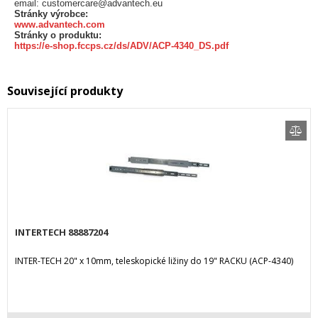
email: customercare@advantech.eu
Stránky výrobce:
www.advantech.com
Stránky o produktu:
https://e-shop.fccps.cz/ds/ADV/ACP-4340_DS.pdf
Související produkty
INTERTECH 88887204
INTER-TECH 20" x 10mm, teleskopické ližiny do 19" RACKU (ACP-4340)