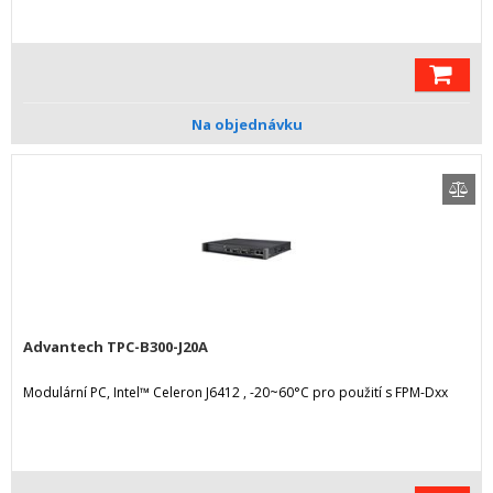
Na objednávku
Advantech TPC-B300-J20A
Modulární PC, Intel™ Celeron J6412 , -20~60°C pro použití s FPM-Dxx