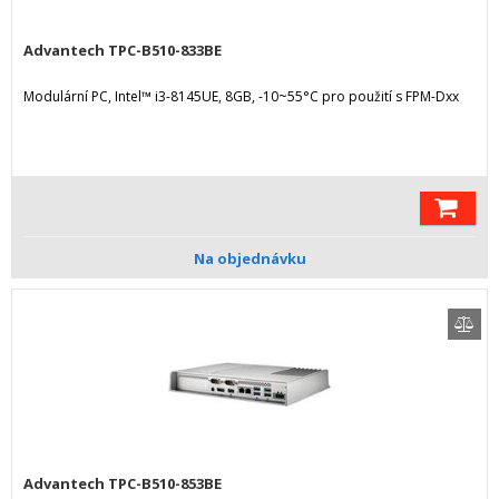
Advantech TPC-B510-833BE
Modulární PC, Intel™ i3-8145UE, 8GB, -10~55°C pro použití s FPM-Dxx
Na objednávku
Advantech TPC-B510-853BE