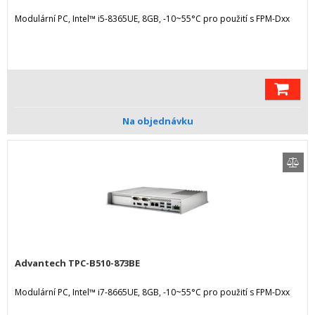
Modulární PC, Intel™ i5-8365UE, 8GB, -10~55°C pro použití s FPM-Dxx
Na objednávku
Advantech TPC-B510-873BE
Modulární PC, Intel™ i7-8665UE, 8GB, -10~55°C pro použití s FPM-Dxx