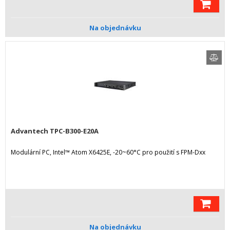
Na objednávku
Advantech TPC-B300-E20A
Modulární PC, Intel™ Atom X6425E, -20~60°C pro použití s FPM-Dxx
Na objednávku