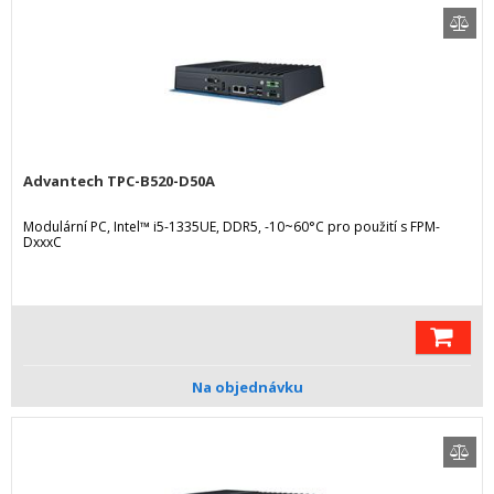
Advantech TPC-B520-D50A
Modulární PC, Intel™ i5-1335UE, DDR5, -10~60°C pro použití s FPM-
DxxxC
Na objednávku