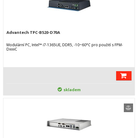
Advantech TPC-B520-D70A
Modulární PC, Intel™ i7-1365UE, DDR5, -10~60°C pro použití s FPM-
DxxxC
skladem