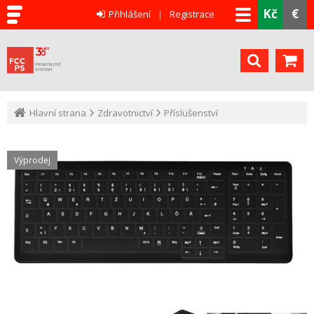
Kč
€
Přihlášení
Registrace
Hlavní strana
Zdravotnictví
Příslušenství
Výprodej