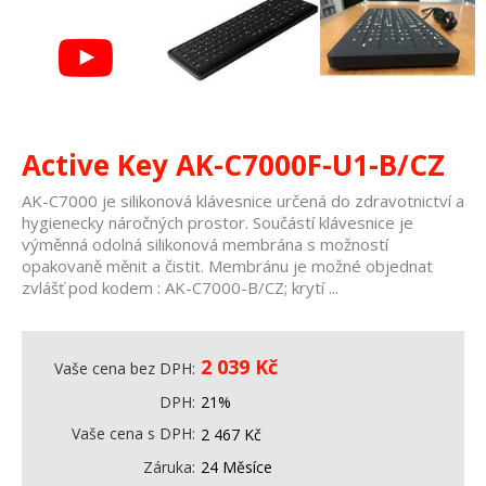
Active Key AK-C7000F-U1-B/CZ
AK-C7000 je silikonová klávesnice určená do zdravotnictví a
hygienecky náročných prostor. Součástí klávesnice je
výměnná odolná silikonová membrána s možností
opakovaně měnit a čistit. Membránu je možné objednat
zvlášť pod kodem : AK-C7000-B/CZ; krytí ...
2 039
Kč
Vaše cena bez DPH
DPH
21%
Vaše cena s DPH
2 467
Kč
Záruka
24 Měsíce