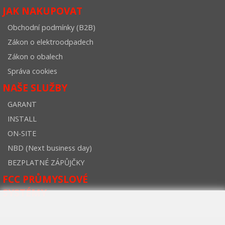
JAK NAKUPOVAT
Obchodní podmínky (B2B)
Zákon o elektroodpadech
Zákon o obalech
Správa cookies
NAŠE SLUŽBY
GARANT
INSTALL
ON-SITE
NBD (Next business day)
BEZPLATNÉ ZÁPŮJČKY
FCC PRŮMYSLOVÉ
SYSTÉMY