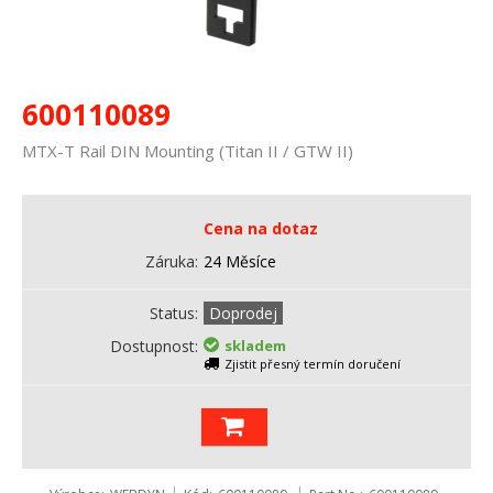
600110089
MTX-T Rail DIN Mounting (Titan II / GTW II)
Cena na dotaz
Záruka
24 Měsíce
Status
Doprodej
Dostupnost
skladem
Zjistit přesný termín doručení