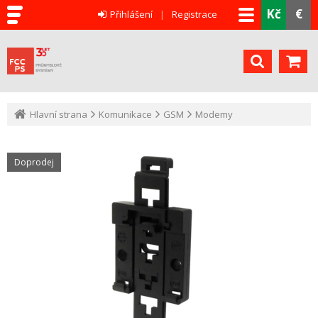
Kč
€
Přihlášení
Registrace
Hlavní strana
Komunikace
GSM
Modemy
Doprodej