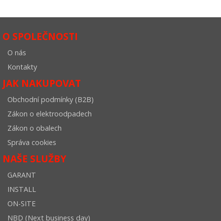
O SPOLEČNOSTI
O nás
Kontakty
JAK NAKUPOVAT
Obchodní podmínky (B2B)
Zákon o elektroodpadech
Zákon o obalech
Správa cookies
NAŠE SLUŽBY
GARANT
INSTALL
ON-SITE
NBD (Next business day)