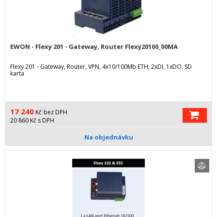
EWON - Flexy 201 - Gateway, Router Flexy20100_00MA
Flexy 201 - Gateway, Router, VPN, 4x10/100Mb ETH, 2xDI, 1xDO, SD
karta
17 240
Kč
bez DPH
20 860
Kč
s DPH
Na objednávku