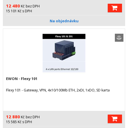
12 480
Kč
bez DPH
15 101
Kč
s DPH
Na objednávku
EWON - Flexy 101
Flexy 101 - Gateway, VPN, 4x10/100Mb ETH, 2xDI, 1xDO, SD karta
12 880
Kč
bez DPH
15 585
Kč
s DPH