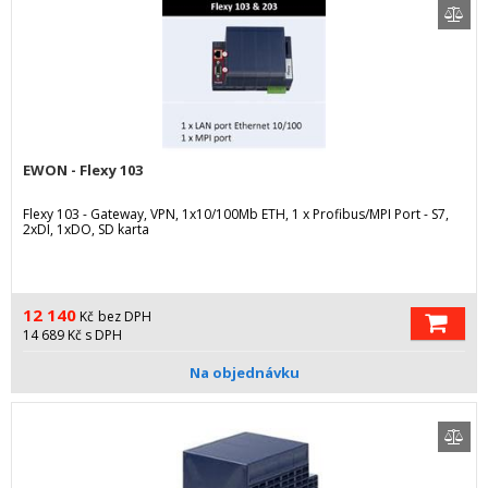
EWON - Flexy 103
Flexy 103 - Gateway, VPN, 1x10/100Mb ETH, 1 x Profibus/MPI Port - S7,
2xDI, 1xDO, SD karta
12 140
Kč
bez DPH
14 689
Kč
s DPH
Na objednávku