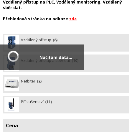
Vzdálený přístup na PLC, Vzdálený monitoring, Vzdálený
sběr dat.
Přehledová stránka na odkaze
zde
Vzdálený přístup
8
Načítám data...
Vzdálený přístup a sběr dat
10
Netbiter
2
Příslušenství
11
Cena