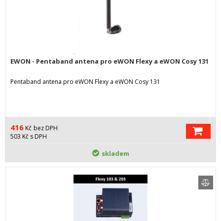
EWON - Pentaband antena pro eWON Flexy a eWON Cosy 131
Pentaband antena pro eWON Flexy a eWON Cosy 131
416
Kč
bez DPH
503
Kč
s DPH
skladem