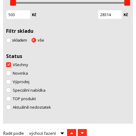
Kč
Kč
Filtr skladu
skladem
vše
Status
Všechny
Novinka
Výprodej
Speciální nabídka
TOP produkt
Aktuálně nedostatek
Řadit podle