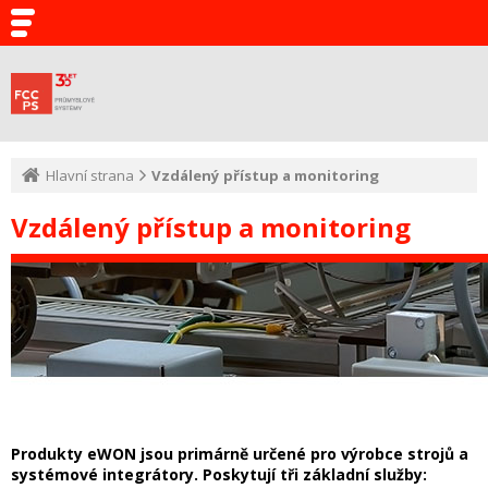
Hlavní strana
Vzdálený přístup a monitoring
Vzdálený přístup a monitoring
Produkty eWON jsou primárně určené pro výrobce strojů a
systémové integrátory. Poskytují tři základní služby: