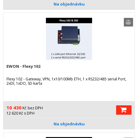
Na objednávku
EWON - Flexy 102
Flexy 102 - Gateway, VPN, 1x10/100Mb ETH, 1 x RS232/485 serial Port,
2xDI, 1xDO, SD karta
10 430
Kč
bez DPH
12 620
Kč
s DPH
Na objednávku