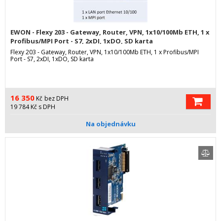
EWON - Flexy 203 - Gateway, Router, VPN, 1x10/100Mb ETH, 1 x
Profibus/MPI Port - S7, 2xDI, 1xDO, SD karta
Flexy 203 - Gateway, Router, VPN, 1x10/100Mb ETH, 1 x Profibus/MPI
Port - S7, 2xDI, 1xDO, SD karta
16 350
Kč
bez DPH
19 784
Kč
s DPH
Na objednávku