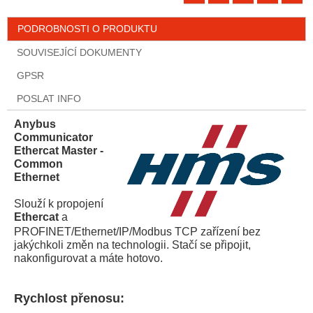
PODROBNOSTI O PRODUKTU
SOUVISEJÍCÍ DOKUMENTY
GPSR
POSLAT INFO
Anybus
Communicator
Ethercat Master -
Common
Ethernet
Slouží k propojení
Ethercat
a
PROFINET/Ethernet/IP/Modbus TCP zařízení bez
jakýchkoli změn na technologii. Stačí se připojit,
nakonfigurovat a máte hotovo.
Rychlost přenosu: