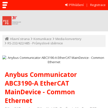
Přihlášení
Registrace
Hlavní strana
Komunikace
Media konvertory
RS-232/422/485 - Průmyslové sběrnice
Anybus Communicator
ABC3190-A EtherCAT
MainDevice - Common
Ethernet