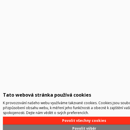
Tato webová stránka používá cookies
K provozování našeho webu využíváme takzvané cookies. Cookies jsou soubor
přizpůsobení obsahu webu, k měření jeho funkčnosti a obecně k zajištění vaš
spokojenosti. Dejte nám vědět o svých preferencích.
Povolit všechny cookies
Povolit výběr