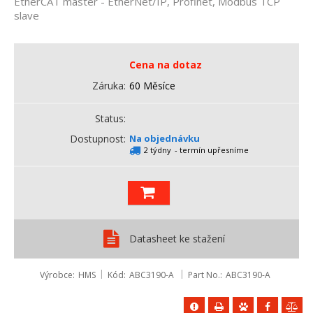
EtherCAT master - EtherNet/IP, Profinet, Modbus TCP
slave
Cena na dotaz
Záruka
60 Měsíce
Status
Dostupnost
Na objednávku
2 týdny
- termín upřesníme
Datasheet ke stažení
Výrobce
HMS
Kód
ABC3190-A
Part No.
ABC3190-A