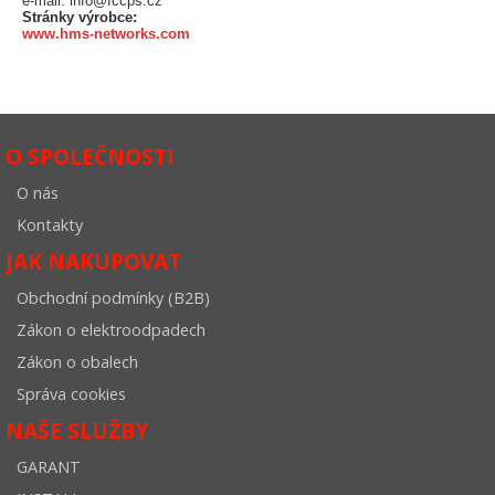
e-mail: info@fccps.cz
Stránky výrobce:
www.hms-networks.com
O SPOLEČNOSTI
O nás
Kontakty
JAK NAKUPOVAT
Obchodní podmínky (B2B)
Zákon o elektroodpadech
Zákon o obalech
Správa cookies
NAŠE SLUŽBY
GARANT