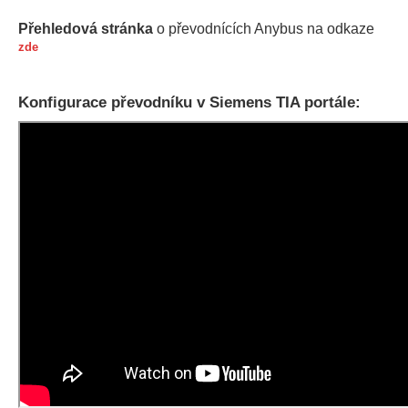
Přehledová stránka
o převodnících Anybus na odkaze
zde
Konfigurace převodníku v Siemens TIA portále: