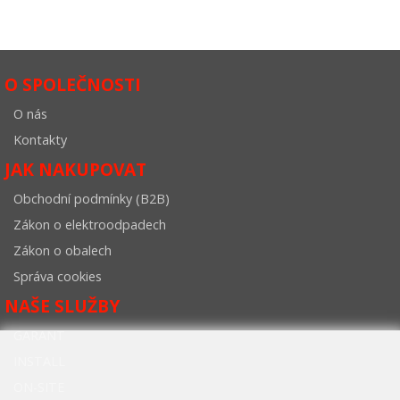
O SPOLEČNOSTI
O nás
Kontakty
JAK NAKUPOVAT
Obchodní podmínky (B2B)
Zákon o elektroodpadech
Zákon o obalech
Správa cookies
NAŠE SLUŽBY
GARANT
INSTALL
ON-SITE